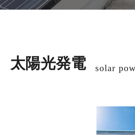
太陽光発電
solar po