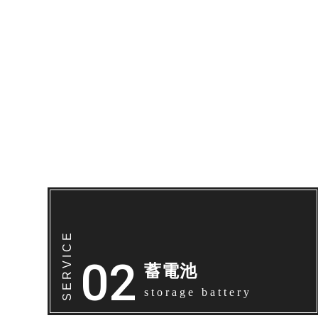
蓄電池
storage battery