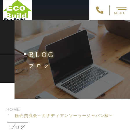
MENU
BLOG
ブログ
HOME
販売交流会～カナディアンソーラージャパン様～
ブログ